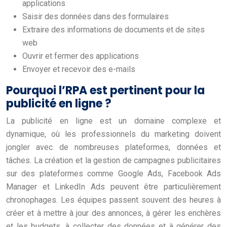
applications
Saisir des données dans des formulaires
Extraire des informations de documents et de sites
web
Ouvrir et fermer des applications
Envoyer et recevoir des e-mails
Pourquoi l’RPA est pertinent pour la
publicité en ligne ?
La publicité en ligne est un domaine complexe et
dynamique, où les professionnels du marketing doivent
jongler avec de nombreuses plateformes, données et
tâches. La création et la gestion de campagnes publicitaires
sur des plateformes comme Google Ads, Facebook Ads
Manager et LinkedIn Ads peuvent être particulièrement
chronophages. Les équipes passent souvent des heures à
créer et à mettre à jour des annonces, à gérer les enchères
et les budgets, à collecter des données et à générer des