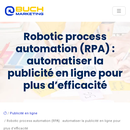
Robotic process
automation (RPA) :
automatiser la
publicité en ligne pour
plus d’efficacité
/
Publicité en ligne
/ Robotic process automation (RPA) : automatiser la publicité en ligne pour
plus d’efficacité