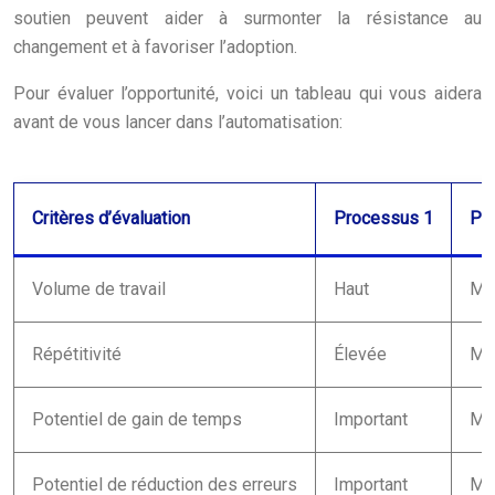
soutien peuvent aider à surmonter la résistance au
changement et à favoriser l’adoption.
Pour évaluer l’opportunité, voici un tableau qui vous aidera
avant de vous lancer dans l’automatisation:
Critères d’évaluation
Processus 1
Pr
Volume de travail
Haut
Mo
Répétitivité
Élevée
Mo
Potentiel de gain de temps
Important
Mo
Potentiel de réduction des erreurs
Important
Mo