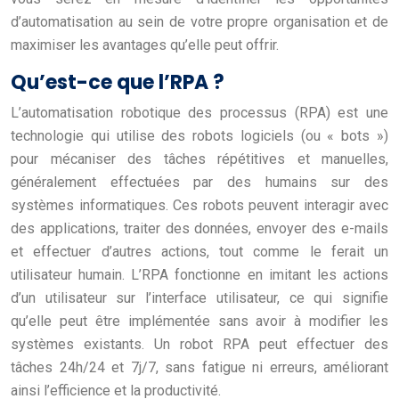
d’automatisation au sein de votre propre organisation et de
maximiser les avantages qu’elle peut offrir.
Qu’est-ce que l’RPA ?
L’automatisation robotique des processus (RPA) est une
technologie qui utilise des robots logiciels (ou « bots »)
pour mécaniser des tâches répétitives et manuelles,
généralement effectuées par des humains sur des
systèmes informatiques. Ces robots peuvent interagir avec
des applications, traiter des données, envoyer des e-mails
et effectuer d’autres actions, tout comme le ferait un
utilisateur humain. L’RPA fonctionne en imitant les actions
d’un utilisateur sur l’interface utilisateur, ce qui signifie
qu’elle peut être implémentée sans avoir à modifier les
systèmes existants. Un robot RPA peut effectuer des
tâches 24h/24 et 7j/7, sans fatigue ni erreurs, améliorant
ainsi l’efficience et la productivité.