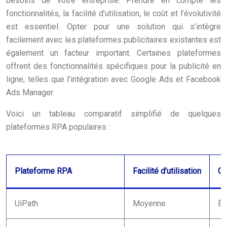
besoins de votre entreprise. Prendre en compte les
fonctionnalités, la facilité d’utilisation, le coût et l’évolutivité
est essentiel. Opter pour une solution qui s’intègre
facilement avec les plateformes publicitaires existantes est
également un facteur important. Certaines plateformes
offrent des fonctionnalités spécifiques pour la publicité en
ligne, telles que l’intégration avec Google Ads et Facebook
Ads Manager.
Voici un tableau comparatif simplifié de quelques
plateformes RPA populaires :
Plateforme RPA
Facilité d’utilisation
Co
UiPath
Moyenne
Él