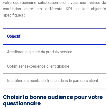
votre questionnaire satisfaction client, voici une matrice de
corrélation entre les différents KPI et les objectifs
spécifiques :
Objectif
K
Améliorer la qualité du produit/service
C
Optimiser l’expérience client globale
N
Identifier les points de friction dans le parcours client
C
Choisir la bonne audience pour votre
questionnaire